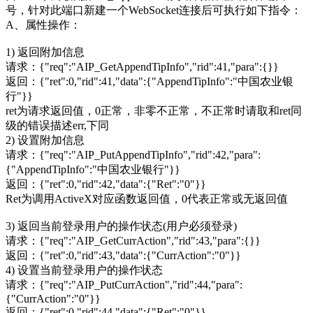
号，针对此端口新建一个WebSocket连接后可执行如下指令：
A、属性操作：
1) 返回附加信息
请求：{"req":"AIP_GetAppendTipInfo","rid":41,"para":{}}
返回：{"ret":0,"rid":41,"data":{"AppendTipInfo":"中国农业银
行"}}
ret为请求返回值，0正常，非零不正常，不正常时请取和ret同
级的错误描述err,下同
2) 设置附加信息
请求：{"req":"AIP_PutAppendTipInfo","rid":42,"para":
{"AppendTipInfo":"中国农业银行"}}
返回：{"ret":0,"rid":42,"data":{"Ret":"0"}}
Ret为调用ActiveX对应函数返回值，0代表正常或无返回值
3) 返回当前登录用户的操作状态(用户必须登录)
请求：{"req":"AIP_GetCurrAction","rid":43,"para":{}}
返回：{"ret":0,"rid":43,"data":{"CurrAction":"0"}}
4) 设置当前登录用户的操作状态
请求：{"req":"AIP_PutCurrAction","rid":44,"para":
{"CurrAction":"0"}}
返回：{"ret":0,"rid":44,"data":{"Ret":"0"}}