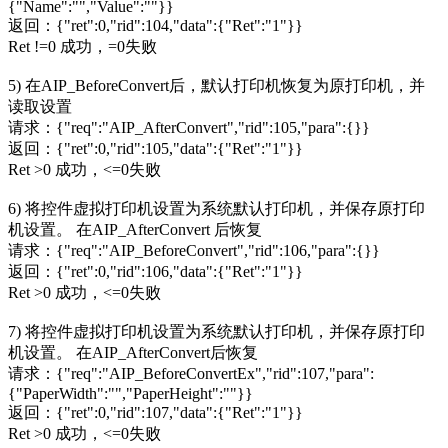
{"Name":"","Value":""}}
返回：{"ret":0,"rid":104,"data":{"Ret":"1"}}
Ret !=0 成功，=0失败
5) 在AIP_BeforeConvert后，默认打印机恢复为原打印机，并
读取设置
请求：{"req":"AIP_AfterConvert","rid":105,"para":{}}
返回：{"ret":0,"rid":105,"data":{"Ret":"1"}}
Ret >0 成功，<=0失败
6) 将控件虚拟打印机设置为系统默认打印机，并保存原打印
机设置。 在AIP_AfterConvert 后恢复
请求：{"req":"AIP_BeforeConvert","rid":106,"para":{}}
返回：{"ret":0,"rid":106,"data":{"Ret":"1"}}
Ret >0 成功，<=0失败
7) 将控件虚拟打印机设置为系统默认打印机，并保存原打印
机设置。 在AIP_AfterConvert后恢复
请求：{"req":"AIP_BeforeConvertEx","rid":107,"para":
{"PaperWidth":"","PaperHeight":""}}
返回：{"ret":0,"rid":107,"data":{"Ret":"1"}}
Ret >0 成功，<=0失败