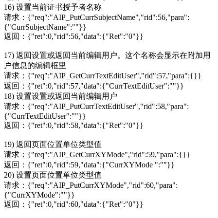
16) 设置当前证书授予者名称
请求：{"req":"AIP_PutCurrSubjectName","rid":56,"para":
{"CurrSubjectName":""}}
返回：{"ret":0,"rid":56,"data":{"Ret":"0"}}
17) 返回设置或返回当前编辑用户。这个名称会显示在附加用
户信息的编辑框里
请求：{"req":"AIP_GetCurrTextEditUser","rid":57,"para":{}}
返回：{"ret":0,"rid":57,"data":{"CurrTextEditUser":""}}
18) 设置设置或返回当前编辑用户
请求：{"req":"AIP_PutCurrTextEditUser","rid":58,"para":
{"CurrTextEditUser":""}}
返回：{"ret":0,"rid":58,"data":{"Ret":"0"}}
19) 返回页面位置单位类型值
请求：{"req":"AIP_GetCurrXYMode","rid":59,"para":{}}
返回：{"ret":0,"rid":59,"data":{"CurrXYMode ":""}}
20) 设置页面位置单位类型值
请求：{"req":"AIP_PutCurrXYMode","rid":60,"para":
{"CurrXYMode":""}}
返回：{"ret":0,"rid":60,"data":{"Ret":"0"}}