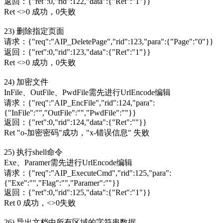
返回：{"ret":0,"rid":122,"data":{"Ret":"1"}}
Ret <>0 成功，0失败
23) 删除指定页面
请求：{"req":"AIP_DeletePage","rid":123,"para":{"Page":"0"}}
返回：{"ret":0,"rid":123,"data":{"Ret":"1"}}
Ret <>0 成功，0失败
24) 加密文件
InFile、OutFile、PwdFile需先进行UrlEncode编辑
请求：{"req":"AIP_EncFile","rid":124,"para":
{"InFile":"","OutFile":"","PwdFile":""}}
返回：{"ret":0,"rid":124,"data":{"Ret":""}}
Ret "o-加密密码"成功，"x-错误信息" 失败
25) 执行shell命令
Exe、Paramer需先进行UrlEncode编辑
请求：{"req":"AIP_ExecuteCmd","rid":125,"para":
{"Exe":"","Flag":"","Paramer":""}}
返回：{"ret":0,"rid":125,"data":{"Ret":"1"}}
Ret 0 成功，<>0失败
26) 导出文档中所有区域的字符串数据