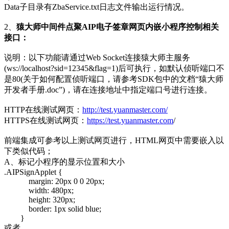
Data子目录有ZbaService.txt日志文件输出运行情况。
2、
猿大师中间件点聚AIP电子签章网页内嵌小程序控制相关
接口：
说明：以下功能请通过Web Socket连接猿大师主服务
(ws://localhost?sid=12345&flag=1)后可执行，如默认侦听端口不
是80(关于如何配置侦听端口，请参考SDK包中的文档“猿大师
开发者手册.doc”)，请在连接地址中指定端口号进行连接。
HTTP在线测试网页：
http://test.yuanmaster.com/
HTTPS在线测试网页：
https://test.yuanmaster.com
/
前端集成可参考以上测试网页进行，HTML网页中需要嵌入以
下类似代码；
A、标记小程序的显示位置和大小
.AIPSignApplet {
margin: 20px 0 0 20px;
width: 480px;
height: 320px;
border: 1px solid blue;
}
或者