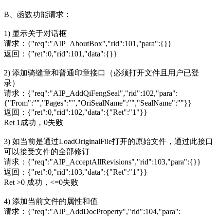
B、函数功能请求：
1) 显示关于对话框
请求：{"req":"AIP_AboutBox","rid":101,"para":{}}
返回：{"ret":0,"rid":101,"data":{}}
2) 添加骑缝章和普通印章接口（必须打开文件且用户已登
录）
请求：{"req":"AIP_AddQiFengSeal","rid":102,"para":
{"From":"","Pages":"","OriSealName":"","SealName":""}}
返回：{"ret":0,"rid":102,"data":{"Ret":"1"}}
Ret 1成功，0失败
3) 如当前是通过LoadOriginalFile打开的原始文件，通过此接口
可以接受文件的全部修订
请求：{"req":"AIP_AcceptAllRevisions","rid":103,"para":{}}
返回：{"ret":0,"rid":103,"data":{"Ret":"1"}}
Ret >0 成功，<=0失败
4) 添加当前文件的属性和值
请求：{"req":"AIP_AddDocProperty","rid":104,"para":