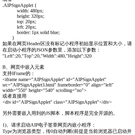
.AIPSignApplet {
width: 480px;
height: 320px;
top: 20px;
left: 20px;
border: 1px solid blue;
}
如果在网页Header区没有标记小程序初始显示位置和大小，请
在启动小程序的JSON参数里，添加以下参数：
"Left":20,"Top":20,"Width":480,"Height":320
B、网页中嵌入元素
支持IFrame的：
<iframe name="AIPSignApplet" id="AIPSignApplet"
src="AIPSignApplet3.html" frameborder="0" align="left"
width="550" height="540" scrolling="no">
或者直接用
<div id="AIPSignApplet" class="AIPSignApplet"</div>
另外需要嵌入用到的JS脚本，脚本程序是完全开源的。
1)、请求启动AIP电子签章网页内嵌小程序：
Type为浏览器类型，传0自动判断(前提是当前浏览器已启动并