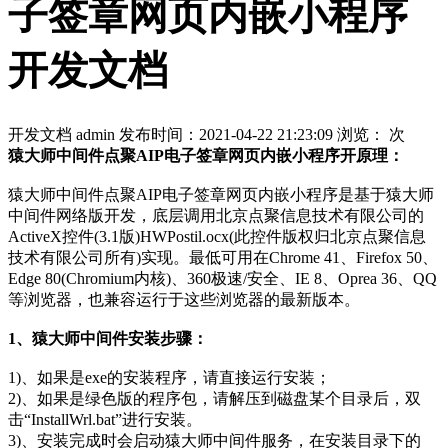
子签章网页内嵌小程序
开发文档
开发文档
admin
发布时间：2021-04-22 21:23:09
浏览：
次
猿大师中间件点聚AIP电子签章网页内嵌小程序开原理：
猿大师中间件点聚AIP电子签章网页内嵌小程序是基于猿大师
中间件网络版开发，底层调用北京点聚信息技术有限公司的
ActiveX控件(3.1版)HWPostil.ocx(此控件版权归北京点聚信息
技术有限公司所有)实现。最低可用在Chrome 41、Firefox 50、
Edge 80(Chromium内核)、360极速/安全、IE 8、Oprea 36、QQ
等浏览器，也兼容运行于这些浏览器的最新版本。
1、猿大师中间件安装步骤：
1)、如果是exe的安装程序，请直接运行安装；
2)、如果是绿色版的程序包，请解压到磁盘某个目录后，双
击“InstallWrl.bat”进行安装。
3)、安装完成时会启动猿大师中间件服务，在安装目录下的