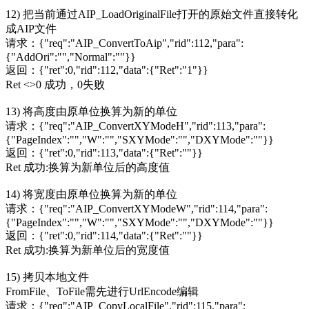
12) 把当前通过AIP_LoadOriginalFile打开的原始文件直接转化
成AIP文件
请求：{"req":"AIP_ConvertToAip","rid":112,"para":
{"AddOri":"","Normal":""}}
返回：{"ret":0,"rid":112,"data":{"Ret":"1"}}
Ret <>0 成功，0失败
13) 将高度由原单位换算为新的单位
请求：{"req":"AIP_ConvertXYModeH","rid":113,"para":
{"PageIndex":"","W":"","SXYMode":"","DXYMode":""}}
返回：{"ret":0,"rid":113,"data":{"Ret":""}}
Ret 成功:换算为新单位后的高度值
14) 将宽度由原单位换算为新的单位
请求：{"req":"AIP_ConvertXYModeW","rid":114,"para":
{"PageIndex":"","W":"","SXYMode":"","DXYMode":""}}
返回：{"ret":0,"rid":114,"data":{"Ret":""}}
Ret 成功:换算为新单位后的宽度值
15) 拷贝本地文件
FromFile、ToFile需先进行UrlEncode编辑
请求：{"req":"AIP_CopyLocalFile","rid":115,"para":