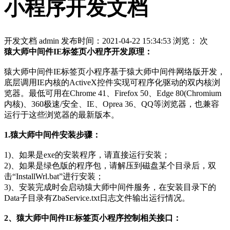
小程序开发文档
开发文档
admin
发布时间：2021-04-22 15:34:53
浏览：
次
猿大师中间件IE标签页小程序开发原理：
猿大师中间件IE标签页小程序基于猿大师中间件网络版开发，
底层调用IE内核的ActiveX控件实现可程序化驱动的双内核浏
览器。最低可用在Chrome 41、Firefox 50、Edge 80(Chromium
内核)、360极速/安全、IE、Oprea 36、QQ等浏览器，也兼容
运行于这些浏览器的最新版本。
1.猿大师中间件安装步骤：
1)、如果是exe的安装程序，请直接运行安装；
2)、如果是绿色版的程序包，请解压到磁盘某个目录后，双
击“InstallWrl.bat”进行安装；
3)、安装完成时会启动猿大师中间件服务，在安装目录下的
Data子目录有ZbaService.txt日志文件输出运行情况。
2、猿大师中间件IE标签页小程序控制相关接口：