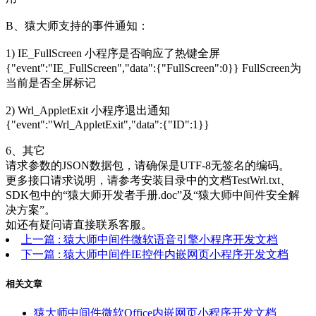
B、猿大师支持的事件通知：
1) IE_FullScreen 小程序是否响应了热键全屏
{"event":"IE_FullScreen","data":{"FullScreen":0}} FullScreen为
当前是否全屏标记
2) Wrl_AppletExit 小程序退出通知
{"event":"Wrl_AppletExit","data":{"ID":1}}
6、其它
请求参数的JSON数据包，请确保是UTF-8无签名的编码。
更多接口请求说明，请参考安装目录中的文档TestWrl.txt、
SDK包中的“猿大师开发者手册.doc”及“猿大师中间件安全解
决方案”。
如还有疑问请直接联系客服。
上一篇
: 猿大师中间件微软语音引擎小程序开发文档
下一篇
: 猿大师中间件IE控件内嵌网页小程序开发文档
相关文章
猿大师中间件微软Office内嵌网页小程序开发文档