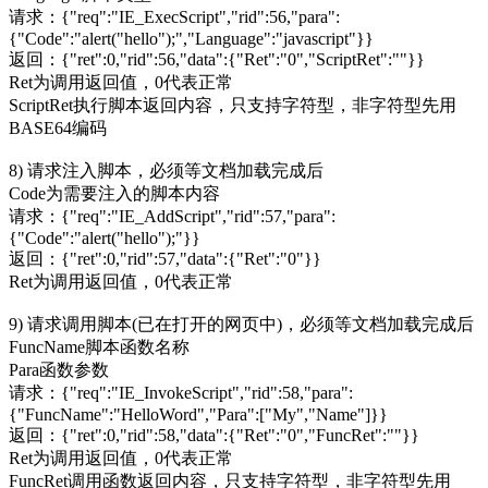
请求：{"req":"IE_ExecScript","rid":56,"para":
{"Code":"alert("hello");","Language":"javascript"}}
返回：{"ret":0,"rid":56,"data":{"Ret":"0","ScriptRet":""}}
Ret为调用返回值，0代表正常
ScriptRet执行脚本返回内容，只支持字符型，非字符型先用
BASE64编码
8) 请求注入脚本，必须等文档加载完成后
Code为需要注入的脚本内容
请求：{"req":"IE_AddScript","rid":57,"para":
{"Code":"alert("hello");"}}
返回：{"ret":0,"rid":57,"data":{"Ret":"0"}}
Ret为调用返回值，0代表正常
9) 请求调用脚本(已在打开的网页中)，必须等文档加载完成后
FuncName脚本函数名称
Para函数参数
请求：{"req":"IE_InvokeScript","rid":58,"para":
{"FuncName":"HelloWord","Para":["My","Name"]}}
返回：{"ret":0,"rid":58,"data":{"Ret":"0","FuncRet":""}}
Ret为调用返回值，0代表正常
FuncRet调用函数返回内容，只支持字符型，非字符型先用