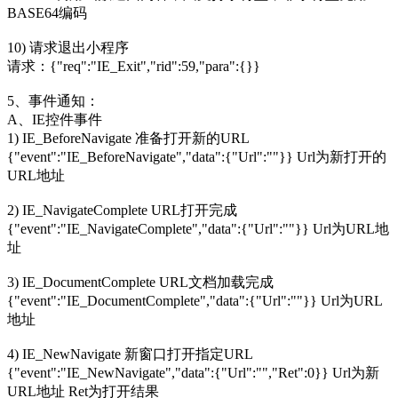
BASE64编码
10) 请求退出小程序
请求：{"req":"IE_Exit","rid":59,"para":{}}
5、事件通知：
A、IE控件事件
1) IE_BeforeNavigate 准备打开新的URL
{"event":"IE_BeforeNavigate","data":{"Url":""}} Url为新打开的
URL地址
2) IE_NavigateComplete URL打开完成
{"event":"IE_NavigateComplete","data":{"Url":""}} Url为URL地
址
3) IE_DocumentComplete URL文档加载完成
{"event":"IE_DocumentComplete","data":{"Url":""}} Url为URL
地址
4) IE_NewNavigate 新窗口打开指定URL
{"event":"IE_NewNavigate","data":{"Url":"","Ret":0}} Url为新
URL地址 Ret为打开结果