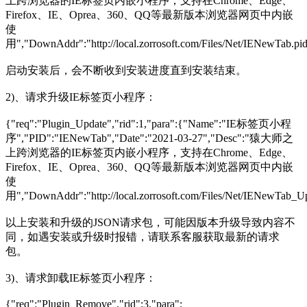
上跨浏览器的IE标签页内嵌小程序，支持在Chrome、Edge、
Firefox、IE、Oprea、360、QQ等最新版本浏览器网页中内嵌
使
用","DownAddr":"http://local.zorrosoft.com/Files/Net
启动安装后，会不断收到安装进度直到安装结束。
2)、请求升级IE标签页小程序：
{"req":"Plugin_Update","rid":1,"para":{"Name":"IE标签页小程
序","PID":"IENewTab","Date":"2021-03-27","Desc":"猿大师之
上跨浏览器的IE标签页内嵌小程序，支持在Chrome、Edge、
Firefox、IE、Oprea、360、QQ等最新版本浏览器网页中内嵌
使
用","DownAddr":"http://local.zorrosoft.com/Files/Ne
以上安装和升级的JSON请求包，可能因版本升级导致内容不
同，如遇安装或升级时报错，请联系客服获取最新的请求
包。
3)、请求卸载IE标签页小程序：
{"req":"Plugin_Remove","rid":3,"para":