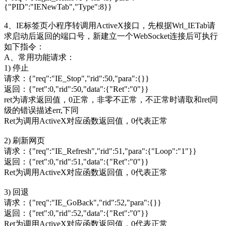
{"PID":"IENewTab","Type":8}}
4、IE标签页小程序转调用ActiveX接口，先根据Wrl_IETab请
求启动后返回的端口号，新建立一个WebSocket连接后可执行
如下指令：
A、常用功能请求：
1) 停止
请求：{"req":"IE_Stop","rid":50,"para":{}}
返回：{"ret":0,"rid":50,"data":{"Ret":"0"}}
ret为请求返回值，0正常，非零不正常，不正常时请取和ret同
级的错误描述err,下同
Ret为调用ActiveX对应函数返回值，0代表正常
2) 刷新网页
请求：{"req":"IE_Refresh","rid":51,"para":{"Loop":"1"}}
返回：{"ret":0,"rid":51,"data":{"Ret":"0"}}
Ret为调用ActiveX对应函数返回值，0代表正常
3) 回退
请求：{"req":"IE_GoBack","rid":52,"para":{}}
返回：{"ret":0,"rid":52,"data":{"Ret":"0"}}
Ret为调用ActiveX对应函数返回值，0代表正常