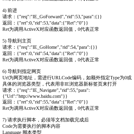
4) 前进
请求：{"req":"IE_GoForward","rid":53,"para":{}}
返回：{"ret":0,"rid":53,"data":{"Ret":"0"}}
Ret为调用ActiveX对应函数返回值，0代表正常
5) 导航到主页
请求：{"req":"IE_GoHome","rid":54,"para":{}}
返回：{"ret":0,"rid":54,"data":{"Ret":"0"}}
Ret为调用ActiveX对应函数返回值，0代表正常
6) 导航到指定网页
Url为网页地址，需进行URLCode编码，如额外指定Type为0或
具体的浏览器类型，代表用非IE浏览器新标签页来打开
请求：{"req":"IE_Navigate","rid":55,"para":
{"Url":"http://www.baidu.com"}}
返回：{"ret":0,"rid":55,"data":{"Ret":"0"}}
Ret为调用ActiveX对应函数返回值，0代表正常
7) 请求执行脚本，必须等文档加载完成后
Code为需要执行的脚本内容
Language 脚本类型