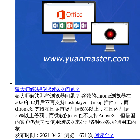
猿大师解决那些浏览器问题？
猿大师解决那些浏览器问题？ 谷歌的chrome浏览器在
2020年12月后不再支持flashplayer （npapi插件），而
chrome浏览器在国际市场占据68%以上，在国内占据
25%以上份额，而微软的edge也不支持ActiveX。但是国
内客户仍然习惯使用浏览器来处理各种业务,能调用IE内
核...
发布时间：2021-04-21
浏览：651 次
阅读全文