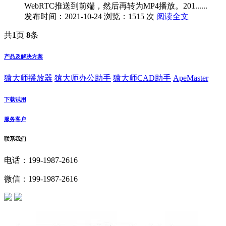
WebRTC推送到前端，然后再转为MP4播放。201......
发布时间：2021-10-24
浏览：1515 次
阅读全文
共
1
页
8
条
产品及解决方案
猿大师播放器
猿大师办公助手
猿大师CAD助手
ApeMaster
下载试用
服务客户
联系我们
电话：199-1987-2616
微信：199-1987-2616