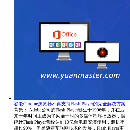
谷歌Chrome浏览器不再支持Flash Player的完全解决方案
背景： Adobe公司的Flash Player诞生于1996年，并在后
来十年时间里成为了风靡一时的多媒体程序播放器，据
统计Flash Player曾经达到13亿台电脑安装使用，装机率
超过90%，但是随着互联网技术的发展，Flash Player更