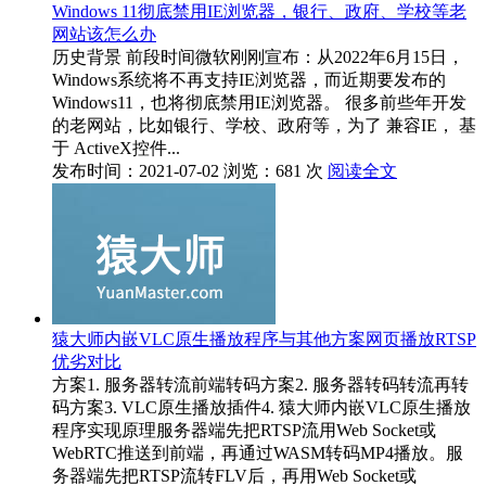
Windows 11彻底禁用IE浏览器，银行、政府、学校等老
网站该怎么办
历史背景 前段时间微软刚刚宣布：从2022年6月15日，
Windows系统将不再支持IE浏览器，而近期要发布的
Windows11，也将彻底禁用IE浏览器。 很多前些年开发
的老网站，比如银行、学校、政府等，为了 兼容IE， 基
于 ActiveX控件...
发布时间：2021-07-02
浏览：681 次
阅读全文
猿大师内嵌VLC原生播放程序与其他方案网页播放RTSP
优劣对比
方案1. 服务器转流前端转码方案2. 服务器转码转流再转
码方案3. VLC原生播放插件4. 猿大师内嵌VLC原生播放
程序实现原理服务器端先把RTSP流用Web Socket或
WebRTC推送到前端，再通过WASM转码MP4播放。服
务器端先把RTSP流转FLV后，再用Web Socket或