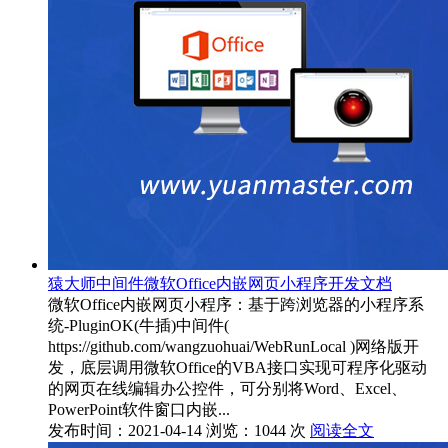
猿大师中间件微软Office内嵌网页小程序开发文档
微软Office内嵌网页小程序：基于跨浏览器的小程序系
统-PluginOK(牛插)中间件(
https://github.com/wangzuohuai/WebRunLocal )网络版开
发，底层调用微软Office的VBA接口实现可程序化驱动
的网页在线编辑办公控件，可分别将Word、Excel、
PowerPoint软件窗口内嵌...
发布时间：2021-04-14
浏览：1044 次
阅读全文