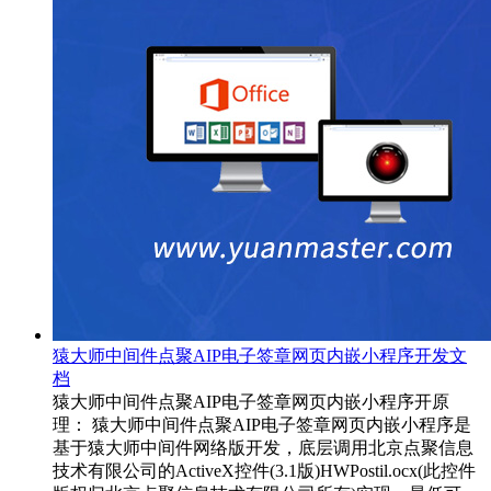
猿大师中间件点聚AIP电子签章网页内嵌小程序开发文
档
猿大师中间件点聚AIP电子签章网页内嵌小程序开原
理： 猿大师中间件点聚AIP电子签章网页内嵌小程序是
基于猿大师中间件网络版开发，底层调用北京点聚信息
技术有限公司的ActiveX控件(3.1版)HWPostil.ocx(此控件