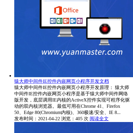
猿大师中间件IE控件内嵌网页小程序开发文档
猿大师中间件IE控件内嵌网页小程序开发原理： 猿大师
中间件IE控件内嵌网页小程序是基于猿大师中间件网络
版开发，底层调用IE内核的ActiveX控件实现可程序化驱
动的双内核浏览器。最低可用在Chrome 41、Firefox
50、Edge 80(Chromium内核)、360极速/安全、IE 8...
发布时间：2021-04-22
浏览：405 次
阅读全文