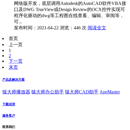
网络版开发，底层调用Autodesk的AutoCAD软件VBA接
口及DWG TrueView或Design Review的OCX控件实现可
程序化驱动的dwg等工程图在线查看、编辑、审阅等，
可...
发布时间：2021-04-22
浏览：446 次
阅读全文
首页
上一页
1
2
下一页
末页
产品及解决方案
猿大师播放器
猿大师办公助手
猿大师CAD助手
ApeMaster
下载试用
服务客户
联系我们