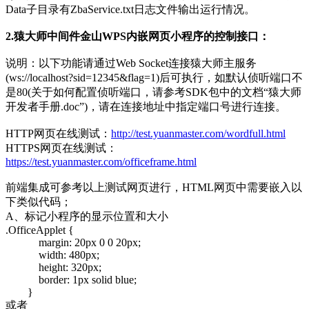
Data子目录有ZbaService.txt日志文件输出运行情况。
2.猿大师中间件金山WPS内嵌网页小程序的控制接口：
说明：以下功能请通过Web Socket连接猿大师主服务
(ws://localhost?sid=12345&flag=1)后可执行，如默认侦听端口不
是80(关于如何配置侦听端口，请参考SDK包中的文档“猿大师
开发者手册.doc”)，请在连接地址中指定端口号进行连接。
HTTP网页在线测试：
http://test.yuanmaster.com/wordfull.html
HTTPS网页在线测试：
https://test.yuanmaster.com/officeframe.html
前端集成可参考以上测试网页进行，HTML网页中需要嵌入以
下类似代码；
A、标记小程序的显示位置和大小
.OfficeApplet {
margin: 20px 0 0 20px;
width: 480px;
height: 320px;
border: 1px solid blue;
}
或者