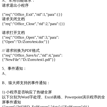
A、常用功能请求：
请求退出小程序
{"req":"Office_Exit","rid":1,"para":{}}
请求关闭文档
{"req":"Office_Close","rid":2,"para":{}}
请求打开文档
{"req":"Office_Open","rid":3,"para":
{"Open":"D:/Zorro/test.doc"}}
/// 请求转换为PDF格式
{"req":"Office_SaveAs","rid":4,"para":
{"NewFile":"D:/Zorro/test1.pdf"}}
5、事件通知：
A、
B、猿大师支持的事件通知：
1) 小程序是否响应了热键全屏
以下分别为Word字处理、Excel表格、Powerpoint演示程序的全
屏事件通知
{"event":"WORD_FullScreen","data":{"FullScreen":0}}