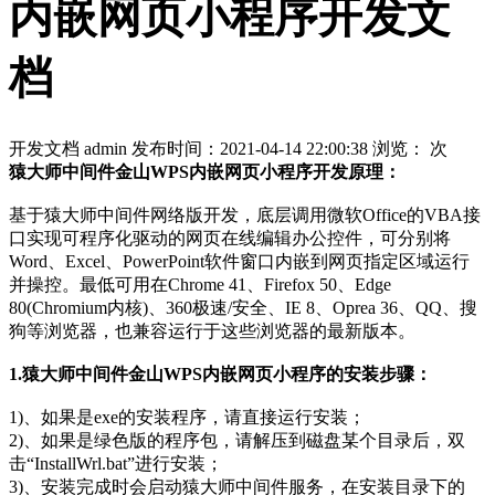
内嵌网页小程序开发文
档
开发文档
admin
发布时间：2021-04-14 22:00:38
浏览：
次
猿大师中间件金山WPS内嵌网页小程序开发原理：
基于猿大师中间件网络版开发，底层调用微软Office的VBA接
口实现可程序化驱动的网页在线编辑办公控件，可分别将
Word、Excel、PowerPoint软件窗口内嵌到网页指定区域运行
并操控。最低可用在Chrome 41、Firefox 50、Edge
80(Chromium内核)、360极速/安全、IE 8、Oprea 36、QQ、搜
狗等浏览器，也兼容运行于这些浏览器的最新版本。
1.猿大师中间件金山WPS内嵌网页小程序的安装步骤：
1)、如果是exe的安装程序，请直接运行安装；
2)、如果是绿色版的程序包，请解压到磁盘某个目录后，双
击“InstallWrl.bat”进行安装；
3)、安装完成时会启动猿大师中间件服务，在安装目录下的