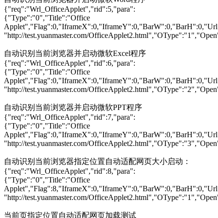
{"req":"Wrl_OfficeApplet","rid":5,"para":
{"Type":"0","Title":"Office
Applet","Flag":0,"IframeX":0,"IframeY":0,"BarW":0,"BarH":0,"Url
"http://test.yuanmaster.com/OfficeApplet2.html","OType":"1","Open
自动识别当前浏览器并启动微软Excel程序
{"req":"Wrl_OfficeApplet","rid":6,"para":
{"Type":"0","Title":"Office
Applet","Flag":0,"IframeX":0,"IframeY":0,"BarW":0,"BarH":0,"Url
"http://test.yuanmaster.com/OfficeApplet2.html","OType":"2","Open"
自动识别当前浏览器并启动微软PPT程序
{"req":"Wrl_OfficeApplet","rid":7,"para":
{"Type":"0","Title":"Office
Applet","Flag":0,"IframeX":0,"IframeY":0,"BarW":0,"BarH":0,"Url
"http://test.yuanmaster.com/OfficeApplet2.html","OType":"3","Open"
自动识别当前浏览器指定位置自动适配网页大小启动：
{"req":"Wrl_OfficeApplet","rid":8,"para":
{"Type":"0","Title":"Office
Applet","Flag":8,"IframeX":0,"IframeY":0,"BarW":0,"BarH":0,"Url
"http://test.yuanmaster.com/OfficeApplet2.html","OType":"1","Open
当前页指定位置自动适配网页加载测试