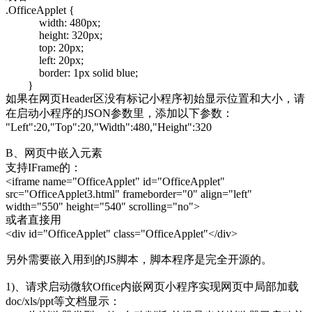
.OfficeApplet {
width: 480px;
height: 320px;
top: 20px;
left: 20px;
border: 1px solid blue;
}
如果在网页Header区没有标记小程序初始显示位置和大小，请
在启动小程序的JSON参数里，添加以下参数：
"Left":20,"Top":20,"Width":480,"Height":320
B、网页中嵌入元素
支持IFrame的：
<iframe name="OfficeApplet" id="OfficeApplet"
src="OfficeApplet3.html" frameborder="0" align="left"
width="550" height="540" scrolling="no">
或者直接用
<div id="OfficeApplet" class="OfficeApplet"</div>
另外需要嵌入用到的JS脚本，脚本程序是完全开源的。
1)、请求启动微软Office内嵌网页小程序实现网页中局部加载
doc/xls/ppt等文档显示：