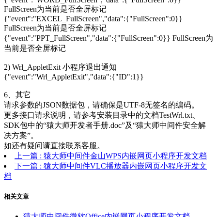
FullScreen为当前是否全屏标记
{"event":"EXCEL_FullScreen","data":{"FullScreen":0}}
FullScreen为当前是否全屏标记
{"event":"PPT_FullScreen","data":{"FullScreen":0}} FullScreen为
当前是否全屏标记
2) Wrl_AppletExit 小程序退出通知
{"event":"Wrl_AppletExit","data":{"ID":1}}
6、其它
请求参数的JSON数据包，请确保是UTF-8无签名的编码。
更多接口请求说明，请参考安装目录中的文档TestWrl.txt、
SDK包中的“猿大师开发者手册.doc”及“猿大师中间件安全解
决方案”。
如还有疑问请直接联系客服。
上一篇
: 猿大师中间件金山WPS内嵌网页小程序开发文档
下一篇
: 猿大师中间件VLC播放器内嵌网页小程序开发文
档
相关文章
猿大师中间件微软Office内嵌网页小程序开发文档