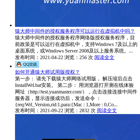
猿大师中间件的授权服务程序可以运行在虚拟机中吗？
猿大师中间件的授权服务程序网络版授权服务程序，目
前政策是可以运行在虚拟机中，支持Windows 7及以上的
桌面系统，或Windows Server 2008及以上服务系统。...
发布时间：2021-04-22
浏览：256 次
阅读全文
如何开通猿大师试用版授权？
第一步： 请先下载猿大师网络试用版， 解压缩后点击
InstallWrl.bat安装。 第二步： 用浏览器打开测在线体验
网址（http://test.yuanmaster.com/），点击连接连接中间件
服务器，显示连接成功后，发送命令 ：
{req:Wrl_Version,rid:1,para:{Mac : 1,More : 0,Co...
发布时间：2021-09-22
浏览：2832 次
阅读全文