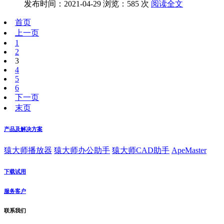
发布时间：2021-04-29
浏览：585 次
阅读全文
首页
上一页
1
2
3
4
5
6
下一页
末页
产品及解决方案
猿大师播放器
猿大师办公助手
猿大师CAD助手
ApeMaster
下载试用
服务客户
联系我们