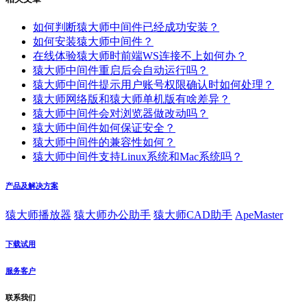
如何判断猿大师中间件已经成功安装？
如何安装猿大师中间件？
在线体验猿大师时前端WS连接不上如何办？
猿大师中间件重启后会自动运行吗？
猿大师中间件提示用户账号权限确认时如何处理？
猿大师网络版和猿大师单机版有啥差异？
猿大师中间件会对浏览器做改动吗？
猿大师中间件如何保证安全？
猿大师中间件的兼容性如何？
猿大师中间件支持Linux系统和Mac系统吗？
产品及解决方案
猿大师播放器
猿大师办公助手
猿大师CAD助手
ApeMaster
下载试用
服务客户
联系我们