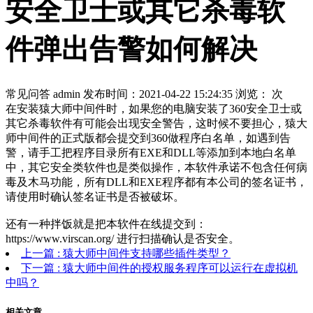
安全卫士或其它杀毒软
件弹出告警如何解决
常见问答
admin
发布时间：2021-04-22 15:24:35
浏览：
次
在安装猿大师中间件时，如果您的电脑安装了360安全卫士或
其它杀毒软件有可能会出现安全警告，这时候不要担心，猿大
师中间件的正式版都会提交到360做程序白名单，如遇到告
警，请手工把程序目录所有EXE和DLL等添加到本地白名单
中，其它安全类软件也是类似操作，本软件承诺不包含任何病
毒及木马功能，所有DLL和EXE程序都有本公司的签名证书，
请使用时确认签名证书是否被破坏。
还有一种拌饭就是把本软件在线提交到：
https://www.virscan.org/ 进行扫描确认是否安全。
上一篇
: 猿大师中间件支持哪些插件类型？
下一篇
: 猿大师中间件的授权服务程序可以运行在虚拟机
中吗？
相关文章