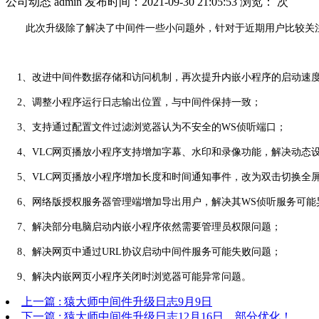
公司动态
admin
发布时间：2021-09-30 21:05:53
浏览：
次
此次升级除了解决了中间件一些小问题外，针对于近期用户比较关注
1、改进中间件数据存储和访问机制，再次提升内嵌小程序的启动速
2、调整小程序运行日志输出位置，与中间件保持一致；
3、支持通过配置文件过滤浏览器认为不安全的WS侦听端口；
4、VLC网页播放小程序支持增加字幕、水印和录像功能，解决动态
5、VLC网页播放小程序增加长度和时间通知事件，改为双击切换全屏
6、网络版授权服务器管理端增加导出用户，解决其WS侦听服务可能
7、解决部分电脑启动内嵌小程序依然需要管理员权限问题；
8、解决网页中通过URL协议启动中间件服务可能失败问题；
9、解决内嵌网页小程序关闭时浏览器可能异常问题。
上一篇
: 猿大师中间件升级日志9月9日
下一篇
: 猿大师中间件升级日志12月16日，部分优化！