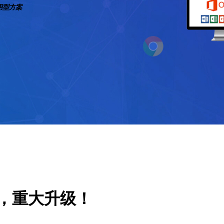
通用型方案
日，重大升级！