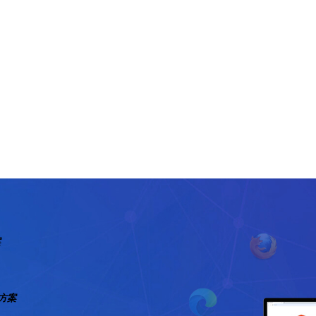
案
图方案