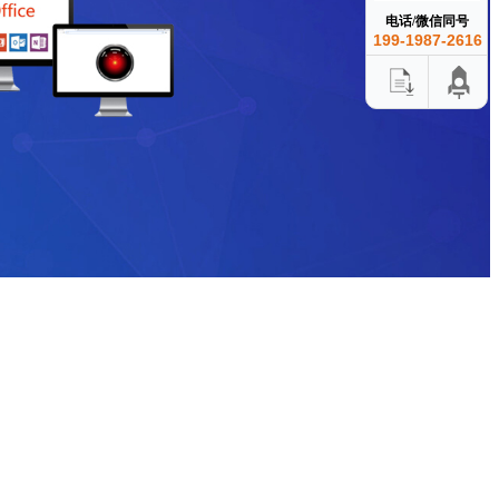
电话/微信同号
199-1987-2616