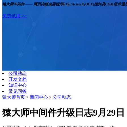
猿大师中间件 —— 网页内嵌桌面程序EXE/ActiveX(OCX)控件及COM组件
免费试用 >>
公司动态
开发文档
知识中心
常见问答
猿大师首页
>
新闻中心
>
公司动态
猿大师中间件升级日志9月29