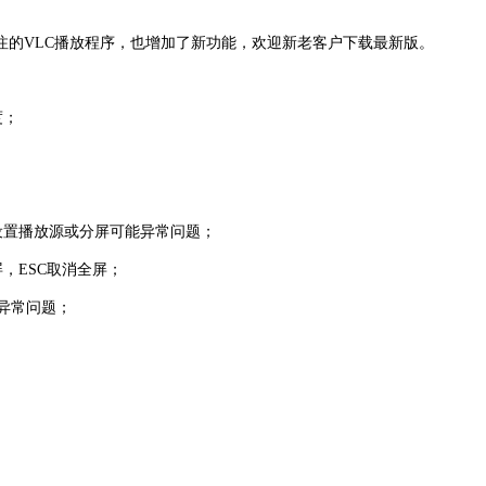
的VLC播放程序，也增加了新功能，欢迎新老客户下载最新版。
度；
设置播放源或分屏可能异常问题；
，ESC取消全屏；
异常问题；