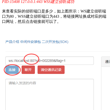
PID:15408 127.0.0.1:443 WSS建立侦听成功
来查看实际的侦听端口是多少，如上图所示：WS建立侦听端
口为80，WSS建立侦听端口为443，将链接网址换成对应的端
口网址，然后点击链接就可以了。