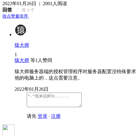
2022年01月26日
|
2001人阅读
回答
|
共
1
个
按点赞量排序
猿大师
1
猿大师
等
1
人赞同
猿大师服务器端的授权管理程序对服务器配置没特殊要求，Wi
他的电脑上的，这点需要注意。
2022年01月26日
请先
登录
·
注册