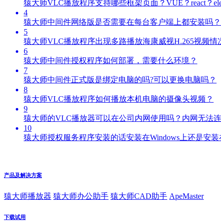
猿大师VLC播放程序支持哪些框架页面？VUE？react？elec
4
猿大师中间件网络版是否需要在每台客户端上都安装吗？
5
猿大师VLC播放程序出现多路播放海康威视H.265视频
6
猿大师中间件授权程序如何部署，需要什么环境？
7
猿大师中间件正式版是绑定电脑的吗?可以更换电脑吗？
8
猿大师VLC播放程序如何播放本机电脑的摄像头视频？
9
猿大师的VLC播放器可以在公司内网使用吗？内网无法
10
猿大师授权服务程序安装的话安装在Windows上还是安装在l
产品及解决方案
猿大师播放器
猿大师办公助手
猿大师CAD助手
ApeMaster
下载试用