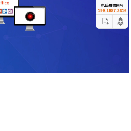
电话/微信同号
199-1987-2616