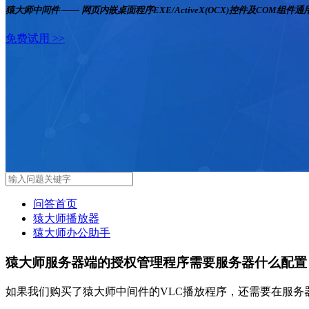
猿大师中间件 —— 网页内嵌桌面程序EXE/ActiveX(OCX)控件及COM组件
免费试用 >>
问答首页
猿大师播放器
猿大师办公助手
猿大师服务器端的授权管理程序需要服务器什么配置
如果我们购买了猿大师中间件的VLC播放程序，还需要在服