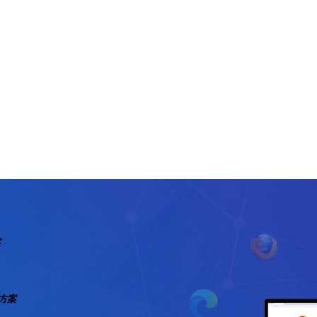
案
图方案