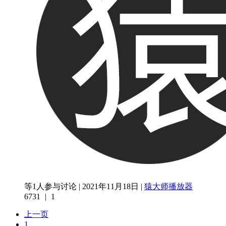
等1人参与讨论 | 2021年11月18日 |
猿大师播放器
6731
|
1
上一页
1