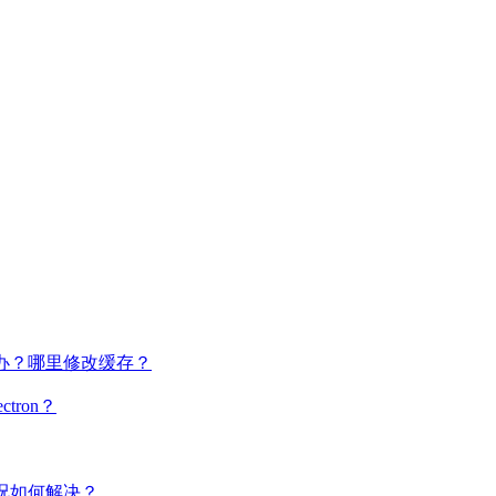
么办？哪里修改缓存？
tron？
情况如何解决？