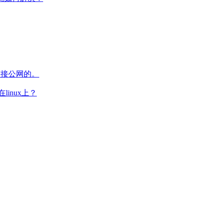
连接公网的。
inux上？