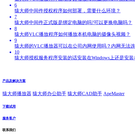
6
猿大师中间件授权程序如何部署，需要什么环境？
7
猿大师中间件正式版是绑定电脑的吗?可以更换电脑吗？
8
猿大师VLC播放程序如何播放本机电脑的摄像头视频？
9
猿大师的VLC播放器可以在公司内网使用吗？内网无法
10
猿大师授权服务程序安装的话安装在Windows上还是安装在l
产品及解决方案
猿大师播放器
猿大师办公助手
猿大师CAD助手
ApeMaster
下载试用
服务客户
联系我们