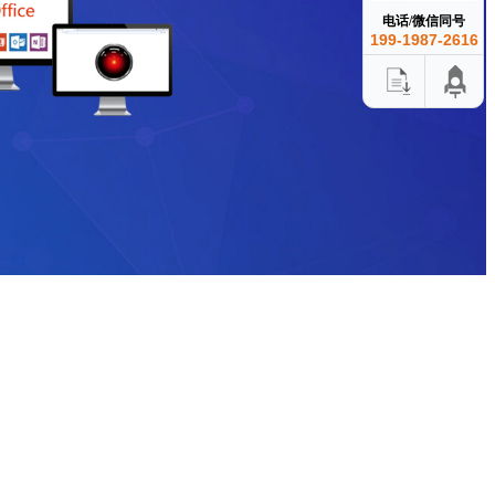
电话/微信同号
199-1987-2616