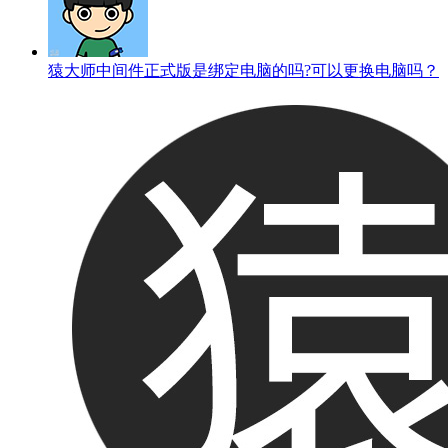
猿大师中间件正式版是绑定电脑的吗?可以更换电脑吗？